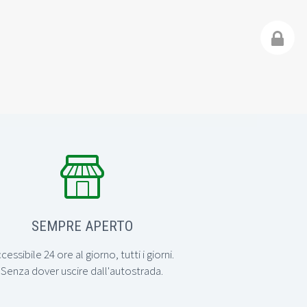


SEMPRE APERTO
cessibile 24 ore al giorno, tutti i giorni.
Senza dover uscire dall'autostrada.