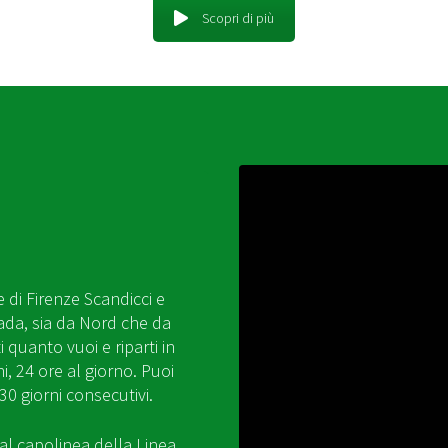
Scopri di più
e di Firenze Scandicci e
ada, sia da Nord che da
 quanto vuoi e riparti in
i, 24 ore al giorno. Puoi
30 giorni consecutivi.
al capolinea della Linea