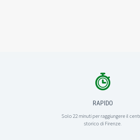


RAPIDO
Solo 22 minuti per raggiungere il cent
storico di Firenze.