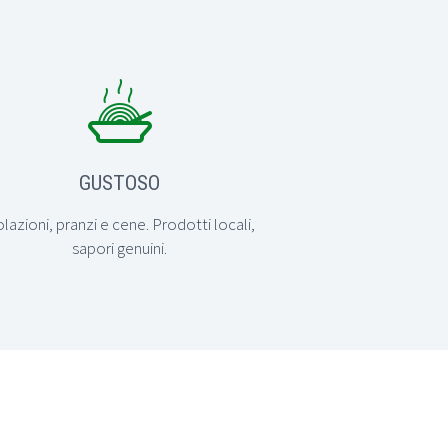


GUSTOSO
lazioni, pranzi e cene. Prodotti locali,
sapori genuini.