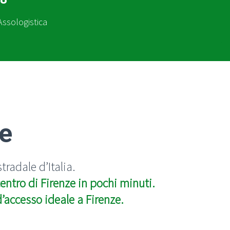
Assologistica
ze
stradale
d’Italia.
centro di Firenze in pochi minuti.
d’accesso ideale a Firenze.