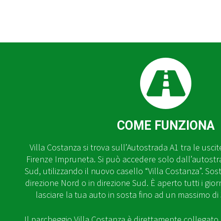
COME FUNZIONA
Villa Costanza si trova sull’Autostrada A1 tra le uscit
Firenze Impruneta. Si può accedere solo dall’autostr
Sud, utilizzando il nuovo casello “Villa Costanza”. Sosti
direzione Nord o in direzione Sud. È aperto tutti i giorn
lasciare la tua auto in sosta fino ad un massimo di 
Il parcheggio Villa Costanza è direttamente collegato 