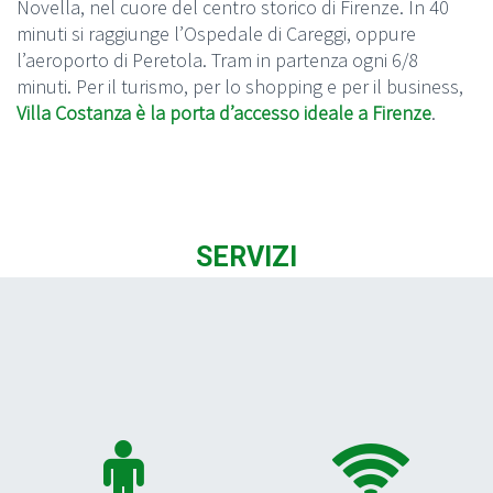
Novella, nel cuore del centro storico di Firenze. In 40
minuti si raggiunge l’Ospedale di Careggi, oppure
l’aeroporto di Peretola. Tram in partenza ogni 6/8
minuti. Per il turismo, per lo shopping e per il business,
Villa Costanza è la porta d’accesso ideale a Firenze
.
SERVIZI



