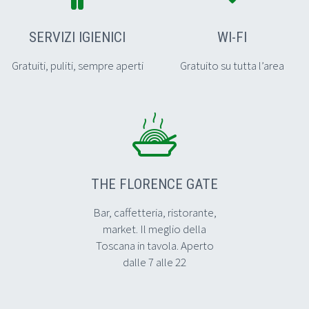
SERVIZI IGIENICI
WI-FI
Gratuiti, puliti, sempre aperti
Gratuito su tutta l’area


THE FLORENCE GATE
Bar, caffetteria, ristorante,
market. Il meglio della
Toscana in tavola. Aperto
dalle 7 alle 22